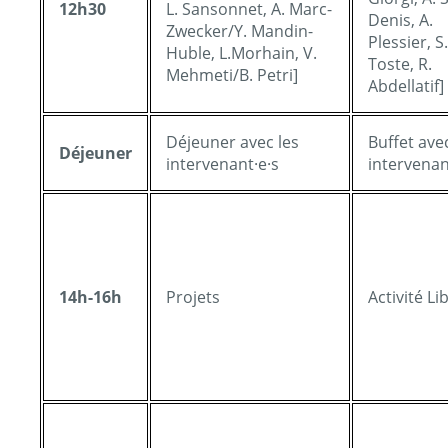
12h30
L. Sansonnet, A. Marc-
Denis, A.
Zwecker/Y. Mandin-
Plessier, S.
Huble, L.Morhain, V.
Toste, R.
Mehmeti/B. Petri]
Abdellatif]
Déjeuner avec les
Buffet avec
Déjeuner
intervenant·e·s
intervenan
14h-16h
Projets
Activité Li